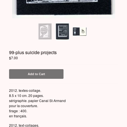
Powered by Big Cartel
99-plus suicide projects
$
7.00
Add to Cart
2012. textes-collage.
8.5 x 10 cm. 20 pages.
sérigraphie. papier Canal St-Armand
pour la couverture.
tirage : 400.
en français.
2012. text-collages.