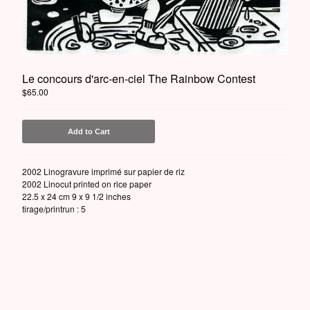
Powered by Big Cartel
Le concours d'arc-en-ciel The Rainbow Contest
$
65.00
Add to Cart
2002 Linogravure imprimé sur papier de riz
2002 Linocut printed on rice paper
22.5 x 24 cm 9 x 9 1/2 inches
tirage/printrun : 5