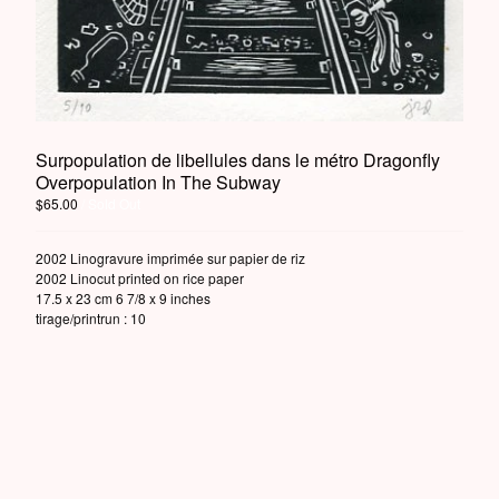
Powered by Big Cartel
Surpopulation de libellules dans le métro Dragonfly
Overpopulation In The Subway
$
65.00
/ Sold Out
2002 Linogravure imprimée sur papier de riz
2002 Linocut printed on rice paper
17.5 x 23 cm 6 7/8 x 9 inches
tirage/printrun : 10